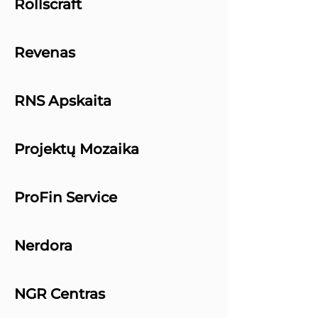
Rollscraft
Revenas
RNS Apskaita
Projektų Mozaika
ProFin Service
Nerdora
NGR Centras