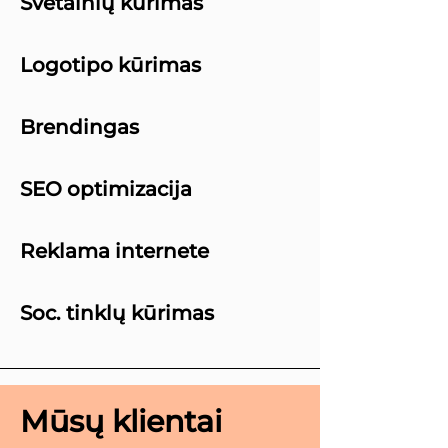
Svetainių kūrimas
Logotipo kūrimas
Brendingas
SEO optimizacija
Reklama internete
Soc. tinklų kūrimas
Mūsų klientai