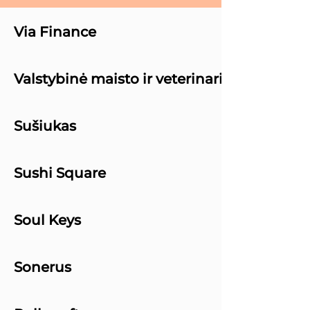
Via Finance
Valstybinė maisto ir veterinarijos tarnyba
Sušiukas
Sushi Square
Soul Keys
Sonerus