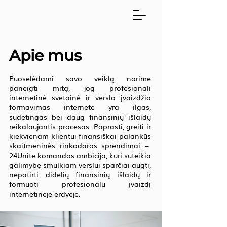
Apie mus
Puoselėdami savo veiklą norime
paneigti mitą, jog profesionali
internetinė svetainė ir verslo įvaizdžio
formavimas internete yra ilgas,
sudėtingas bei daug finansinių išlaidų
reikalaujantis procesas. Paprasti, greiti ir
kiekvienam klientui finansiškai palankūs
skaitmeninės rinkodaros sprendimai –
24Unite komandos ambicija, kuri suteikia
galimybę smulkiam verslui sparčiai augti,
nepatirti didelių finansinių išlaidų ir
formuoti profesionalų įvaizdį
internetinėje erdvėje.