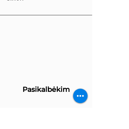
Pasikalbėkim
Vardas