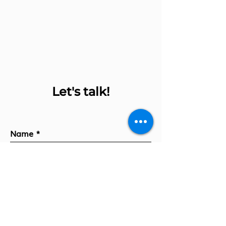
Let's talk!
Name
Company
Your message...