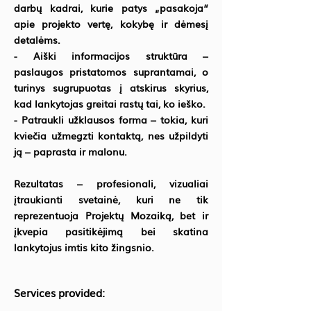
darbų kadrai, kurie patys „pasakoja“
apie projekto vertę, kokybę ir dėmesį
detalėms.
- Aiški informacijos struktūra –
paslaugos pristatomos suprantamai, o
turinys sugrupuotas į atskirus skyrius,
kad lankytojas greitai rastų tai, ko ieško.
- Patraukli užklausos forma – tokia, kuri
kviečia užmegzti kontaktą, nes užpildyti
ją – paprasta ir malonu.
Rezultatas – profesionali, vizualiai
įtraukianti svetainė, kuri ne tik
reprezentuoja Projektų Mozaiką, bet ir
įkvepia pasitikėjimą bei skatina
lankytojus imtis kito žingsnio.
Services provided: