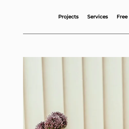
Projects
Services
Free