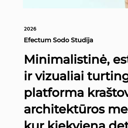
2026
Efectum Sodo Studija
Minimalistinė, es
ir vizualiai turtin
platforma krašto
architektūros me
kur kiekviena de