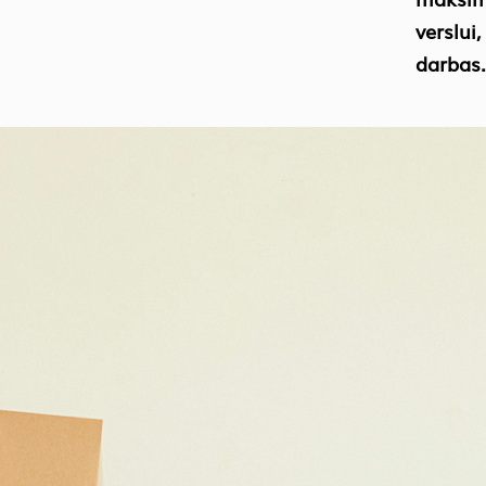
verslui
darbas