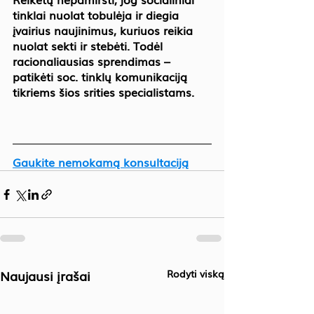
tinklai nuolat tobulėja ir diegia 
įvairius naujinimus, kuriuos reikia 
nuolat sekti ir stebėti. Todėl 
racionaliausias sprendimas – 
patikėti soc. tinklų komunikaciją 
tikriems šios srities specialistams.
Gaukite nemokamą konsultaciją
Naujausi įrašai
Rodyti viską