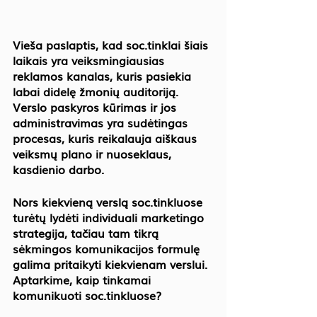
Vieša paslaptis, kad soc.tinklai šiais 
laikais yra veiksmingiausias 
reklamos kanalas, kuris pasiekia 
labai didelę žmonių auditoriją. 
Verslo paskyros kūrimas ir jos 
administravimas yra sudėtingas 
procesas, kuris reikalauja aiškaus 
veiksmų plano ir nuoseklaus, 
kasdienio darbo. 
Nors kiekvieną verslą soc.tinkluose 
turėtų lydėti individuali marketingo 
strategija, tačiau tam tikrą 
sėkmingos komunikacijos formulę 
galima pritaikyti kiekvienam verslui. 
Aptarkime, kaip tinkamai 
komunikuoti soc.tinkluose?