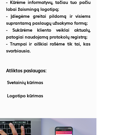
- Kūrėme informatyvų, tačiau tuo pačiu
labai žaismingą logotipą;
- Įdiegėme greitai pildomą ir visiems
suprantamą paslaugų užsakymo formą;
- Sukūrėme kliento veiklai aktualų,
patogiai naudojamą protokolų registrą;
- Trumpai ir aiškiai rašėme tik tai, kas
svarbiausia.
Atliktos paslaugos:
Svetainių kūrimas
Logotipo kūrimas