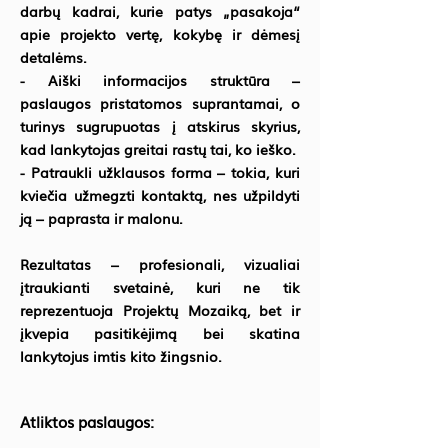
darbų kadrai, kurie patys „pasakoja“
apie projekto vertę, kokybę ir dėmesį
detalėms.
- Aiški informacijos struktūra –
paslaugos pristatomos suprantamai, o
turinys sugrupuotas į atskirus skyrius,
kad lankytojas greitai rastų tai, ko ieško.
- Patraukli užklausos forma – tokia, kuri
kviečia užmegzti kontaktą, nes užpildyti
ją – paprasta ir malonu.
Rezultatas – profesionali, vizualiai
įtraukianti svetainė, kuri ne tik
reprezentuoja Projektų Mozaiką, bet ir
įkvepia pasitikėjimą bei skatina
lankytojus imtis kito žingsnio.
Atliktos paslaugos: