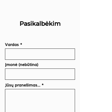
Pasikalbėkim
Vardas
Įmonė (nebūtina)
Jūsų pranešimas...